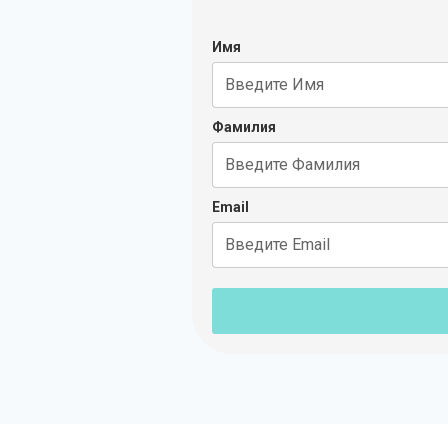
Имя
Фамилия
Email