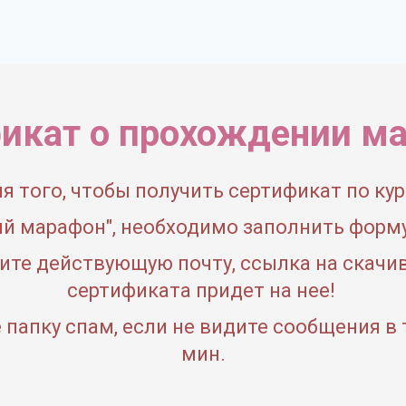
икат о прохождении м
я того, чтобы получить сертификат по ку
й марафон", необходимо заполнить форму
ите действующую почту, ссылка на скачи
сертификата придет на нее!
 папку спам, если не видите сообщения в 
мин.