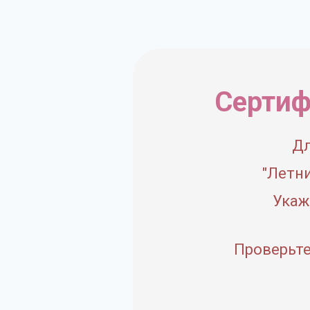
Сертиф
Дл
"
Летни
Укаж
Проверьте