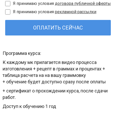
Я принимаю условия
договора публичной оферты
Я принимаю условия
рекламной рассылки
ОПЛАТИТЬ СЕЙЧАС
Программа курса:
К каждому мк прилагается видео процесса
изготовления + рецепт в граммах и процентах +
таблица расчета на на вашу граммовку
+ обучение будет доступно сразу после оплаты
+ сертификат о прохождении курса, после сдачи
работ.
Доступ к обучению 1 год