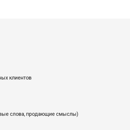
ных клиентов
чевые слова, продающие смыслы)