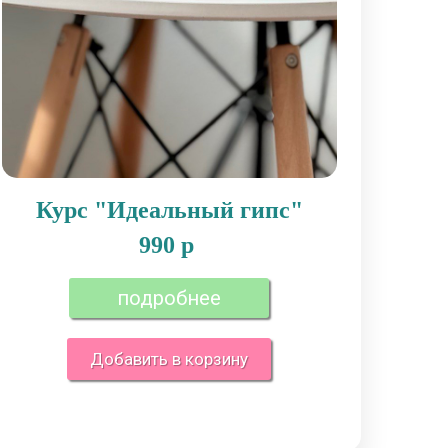
Курс "Идеальный гипс"
990 р
подробнее
Добавить в корзину