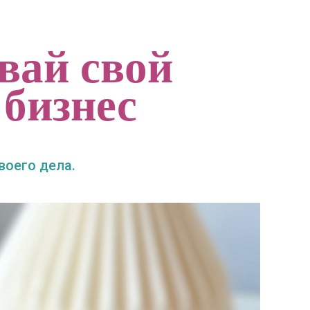
вай свой
 бизнес
оего дела.