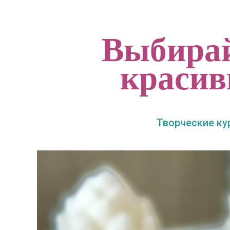
Выбирай
красив
Творческие курс