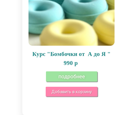
Курс "Бомбочки от А до Я "
990 р
подробнее
Добавить в корзину