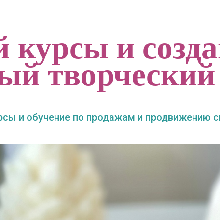
 курсы и созда
ый творческий
ы и обучение по продажам и продвижению св