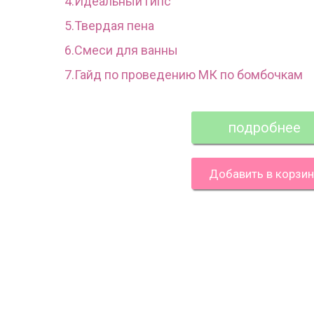
4.Идеальный гипс
5.Твердая пена
6.Смеси для ванны
7.Гайд по проведению МК по бомбочкам
подробнее
Добавить в корзин